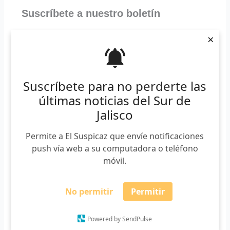
Suscríbete a nuestro boletín
*
Requerido
×
*
Email
Suscríbete para no perderte las
últimas noticias del Sur de
Jalisco
Permite a El Suspicaz que envíe notificaciones
push vía web a su computadora o teléfono
móvil.
No permitir
Permitir
Lauro Rodríguez
Powered by SendPulse
Periodista egresado del CUSur. Aficionado por los