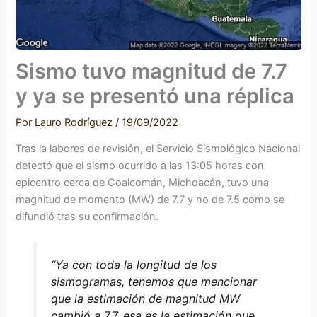
Sismo tuvo magnitud de 7.7
y ya se presentó una réplica
Por
Lauro Rodríguez
/
19/09/2022
Tras la labores de revisión, el Servicio Sismológico Nacional
detectó que el sismo ocurrido a las 13:05 horas con
epicentro cerca de Coalcomán, Michoacán, tuvo una
magnitud de momento (MW) de 7.7 y no de 7.5 como se
difundió tras su confirmación.
“Ya con toda la longitud de los
sismogramas, tenemos que mencionar
que la estimación de magnitud MW
cambió a 7.7, esa es la estimación que