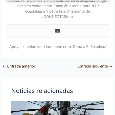
deportes, la política y el periodismo. En El Suspicaz funge
como co coordinador. También escribe para NTR
Guadalajara y Letra Fría. Integrante de
#CONNECTASHub.
Apoya el periodismo independiente. Dona a El Suspicaz
←
Entrada anterior
Entrada siguiente
→
Noticias relacionadas