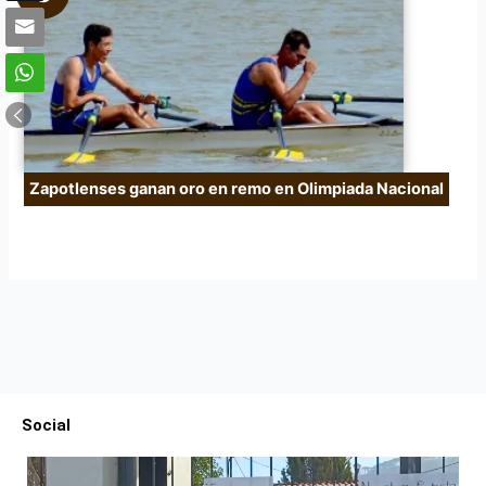
Zapotlenses ganan oro en remo en Olimpiada Nacional
Social