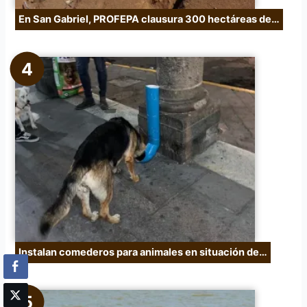
En San Gabriel, PROFEPA clausura 300 hectáreas de…
Instalan comederos para animales en situación de…