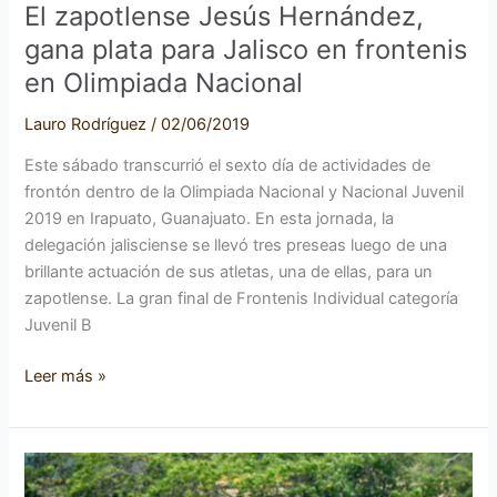
Olimpiada
El zapotlense Jesús Hernández,
Nacional
gana plata para Jalisco en frontenis
en Olimpiada Nacional
Lauro Rodríguez
/
02/06/2019
Este sábado transcurrió el sexto día de actividades de
frontón dentro de la Olimpiada Nacional y Nacional Juvenil
2019 en Irapuato, Guanajuato. En esta jornada, la
delegación jalisciense se llevó tres preseas luego de una
brillante actuación de sus atletas, una de ellas, para un
zapotlense. La gran final de Frontenis Individual categoría
Juvenil B
Leer más »
Zapotlenses
dan