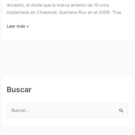
dorados, el doble que la marca anterior de 10 oros
implantada en Chetumal, Quintana Roo en el 2009: “Fue
Leer más »
Buscar
B
u
s