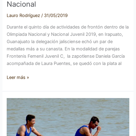
Nacional
Lauro Rodríguez
/
31/05/2019
Durante el quinto día de actividades de frontón dentro de la
Olimpiada Nacional y Nacional Juvenil 2019, en Irapuato,
Guanajuato la delegación jalisciense echó un par de
medallas más a su canasta. En la modalidad de parejas
Frontenis Femenil Juvenil C, la zapotlense Daniela García
acompañada de Laura Puentes, se quedó con la plata al
Leer más »
Zapotlenses
ganan
oro
en
remo