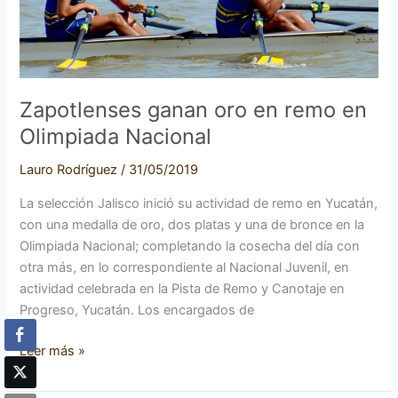
en
Olimpiada
Nacional
Zapotlenses ganan oro en remo en
Olimpiada Nacional
Lauro Rodríguez
/
31/05/2019
La selección Jalisco inició su actividad de remo en Yucatán,
con una medalla de oro, dos platas y una de bronce en la
Olimpiada Nacional; completando la cosecha del día con
otra más, en lo correspondiente al Nacional Juvenil, en
actividad celebrada en la Pista de Remo y Canotaje en
Progreso, Yucatán. Los encargados de
Leer más »