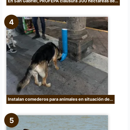
En San Gabriel, PROFEPA clausura 300 hectáreas de…
Instalan comederos para animales en situación de…