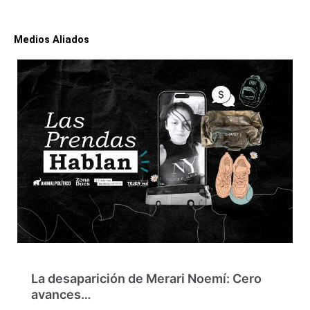
Medios Aliados
La desaparición de Merari Noemí: Cero
avances…