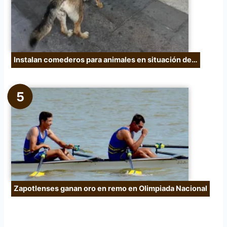
Instalan comederos para animales en situación de…
Zapotlenses ganan oro en remo en Olimpiada Nacional