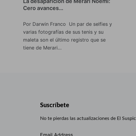
La desaparición de Merari Noemí:
Cero avances…
Por Darwin Franco Un par de selfies y
varias fotografías de sus tenis y su
maleta son el último registro que se
tiene de Merari…
Suscríbete
No te pierdas las actualizaciones de El Suspi
Email Address