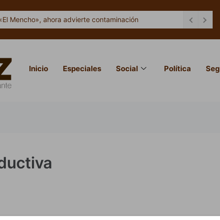
«El Mencho», ahora advierte contaminación
Inicio
Especiales
Social
Política
Seg
ductiva