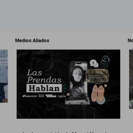
Medios Aliados
No