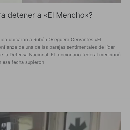
ra detener a «El Mencho»?
xico ubicaron a Rubén Oseguera Cervantes «El
nfianza de una de las parejas sentimentales de líder
ar de la Defensa Nacional. El funcionario federal mencionó
n esa fecha supieron