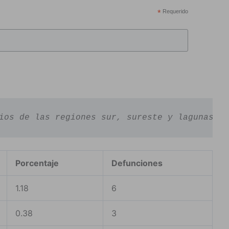
*
Requerido
ios de las regiones sur, sureste y lagunas ya
Porcentaje
Defunciones
1.18
6
0.38
3