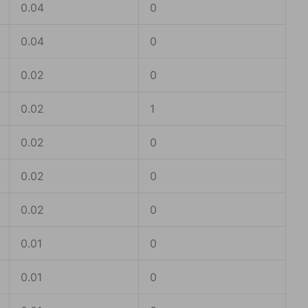
0.04
0
0.04
0
0.02
0
0.02
1
0.02
0
0.02
0
0.02
0
0.01
0
0.01
0