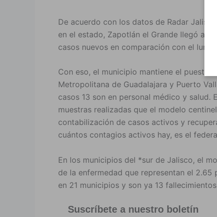
De acuerdo con los datos de Radar Jalisco
en el estado, Zapotlán el Grande llegó ay
casos nuevos en comparación con el lunes
Con eso, el municipio mantiene el puesto o
Metropolitana de Guadalajara y Puerto Val
casos 13 son en personal médico y salud. 
muestras realizadas que el modelo centine
contabilización de casos activos y recupe
cuántos contagios activos hay, es el feder
En los municipios del *sur de Jalisco, el m
de la enfermedad que representan el 2.65 p
en 21 municipios y son ya 13 fallecimientos
Suscríbete a nuestro boletín