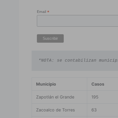
*
Email
*NOTA: se contabilizan municip
Municipio
Casos
Zapotlán el Grande
195
Zacoalco de Torres
63