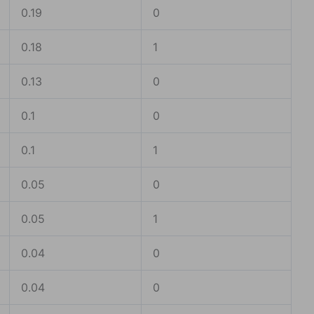
0.19
0
0.18
1
0.13
0
0.1
0
0.1
1
0.05
0
0.05
1
0.04
0
0.04
0