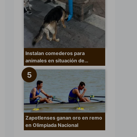
Instalan comederos para
animales en situación de…
 que no coincide la regionalización política
Zapotlenses ganan oro en remo
en Olimpiada Nacional