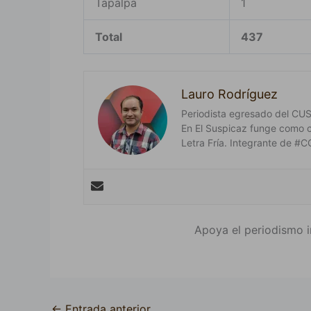
Tapalpa
1
Total
437
Lauro Rodríguez
Periodista egresado del CUSur
En El Suspicaz funge como 
Letra Fría. Integrante de
Apoya el periodismo i
←
Entrada anterior