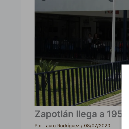
Zapotlán llega a 195
Por
Lauro Rodríguez
/
08/07/2020