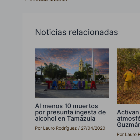
Noticias relacionadas
Al menos 10 muertos
Activan
por presunta ingesta de
atmosfé
alcohol en Tamazula
Guzmán
Por
Lauro Rodríguez
/
27/04/2020
Por
Lauro 