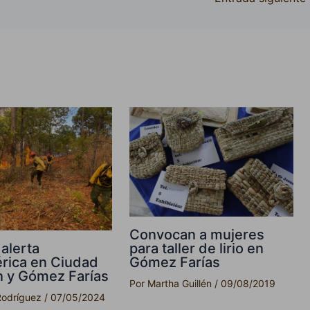
Convocan a mujeres
 alerta
para taller de lirio en
rica en Ciudad
Gómez Farías
 y Gómez Farías
Por
Martha Guillén
/
09/08/2019
Rodríguez
/
07/05/2024