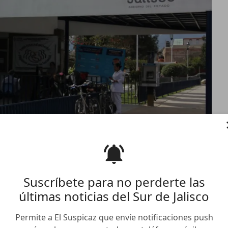
Suscríbete para no perderte las
últimas noticias del Sur de Jalisco
 casos de Covid-19
Permite a El Suspicaz que envíe notificaciones push