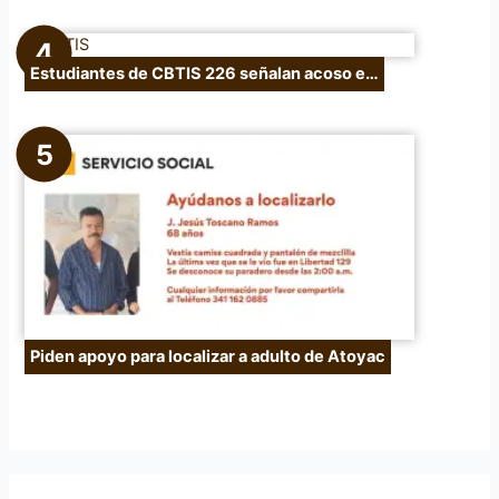
Estudiantes de CBTIS 226 señalan acoso e…
Piden apoyo para localizar a adulto de Atoyac