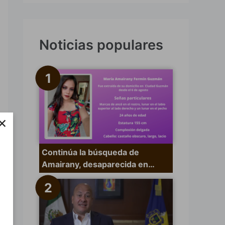
s
c
a
Noticias populares
r
p
o
r
×
:
Continúa la búsqueda de
Amairany, desaparecida en…