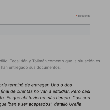
*
Requerido
illo, Tecalitlán y Tolimán,comentó que la situación es
ya han entregado sus documentos.
oría terminó de entregar. Uno o dos
inal de cuentas no van a estudiar. Pero casi
to. Es que ahí tuvieron más tiempo. Casi con
que iban a ser aceptados”, detalló Ureña