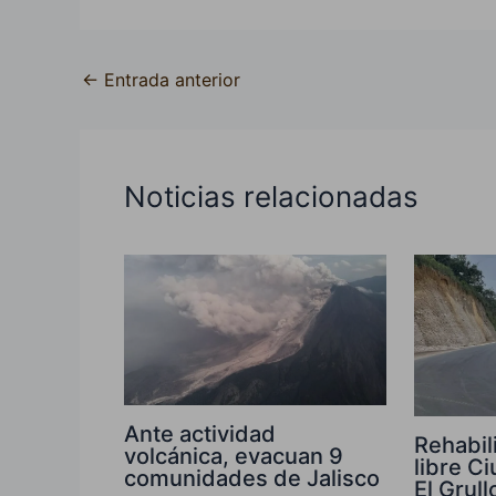
←
Entrada anterior
Noticias relacionadas
Ante actividad
Rehabil
volcánica, evacuan 9
libre C
comunidades de Jalisco
El Grull