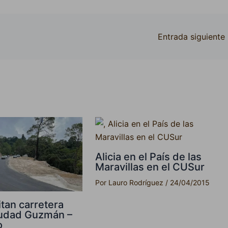
Entrada siguiente
Alicia en el País de las
Maravillas en el CUSur
Por
Lauro Rodríguez
/
24/04/2015
itan carretera
iudad Guzmán –
o