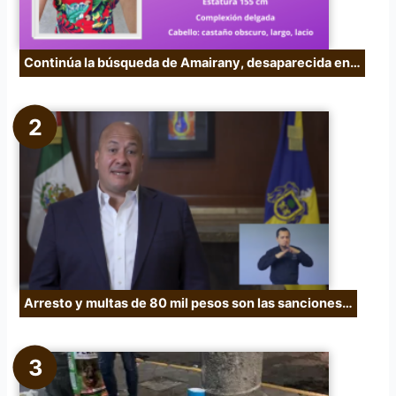
Continúa la búsqueda de Amairany, desaparecida en…
Arresto y multas de 80 mil pesos son las sanciones…