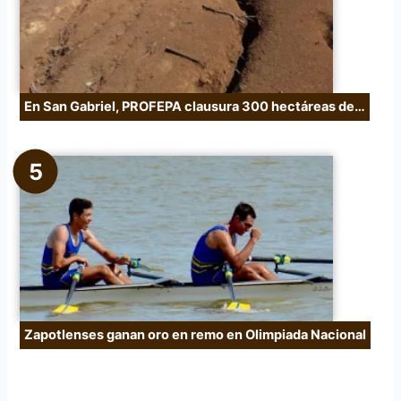
En San Gabriel, PROFEPA clausura 300 hectáreas de…
Zapotlenses ganan oro en remo en Olimpiada Nacional