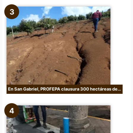
En San Gabriel, PROFEPA clausura 300 hectáreas de…