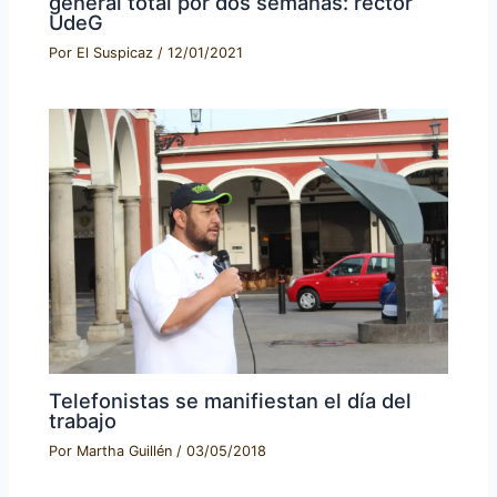
general total por dos semanas: rector
UdeG
Por
El Suspicaz
/
12/01/2021
Telefonistas se manifiestan el día del
trabajo
Por
Martha Guillén
/
03/05/2018