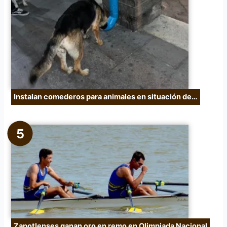
Instalan comederos para animales en situación de…
Zapotlenses ganan oro en remo en Olimpiada Nacional