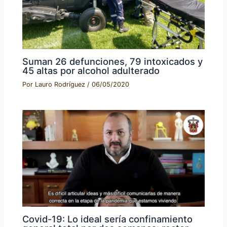
Suman 26 defunciones, 79 intoxicados y
45 altas por alcohol adulterado
Por
Lauro Rodríguez
/
06/05/2020
Covid-19: Lo ideal sería confinamiento