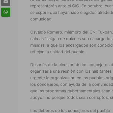
representarán ante el CIG. En octubre, cua
se espera que hayan sido elegidos alreded
comunidad.
Osvaldo Romero, miembro del CNI Tuxpan, s
nahuas “salgan de quienes son encargados de
mismas; a que los encargados son conocido
reflejan la unidad del pueblo.
Después de la elección de los concejeros 
organizaría una reunión con los habitante
urgente la organización en los pueblos ori
los concejeros, con ayuda de la comunidad,
que los programas gubernamentales sean d
apoyos no porque todos sean corruptos, sin
Los deberes de los concejeros del pueblo 