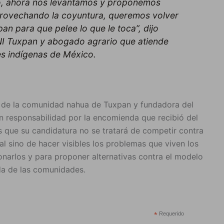
jo, ahora nos levantamos y proponemos
provechando la coyuntura, queremos volver
n para que pelee lo que le toca”, dijo
I Tuxpan y abogado agrario que atiende
s indígenas de México.
o de la comunidad nahua de Tuxpan y fundadora del
an responsabilidad por la encomienda que recibió del
s que su candidatura no se tratará de competir contra
cial sino de hacer visibles los problemas que viven los
onarlos y para proponer alternativas contra el modelo
ida de las comunidades.
*
Requerido