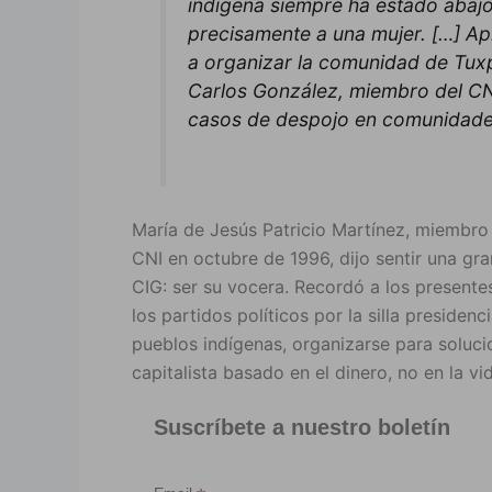
indígena siempre ha estado aba
precisamente a una mujer. […] A
a organizar la comunidad de Tuxpa
Carlos González, miembro del CN
casos de despojo en comunidade
María de Jesús Patricio Martínez, miembr
CNI en octubre de 1996, dijo sentir una gr
CIG: ser su vocera. Recordó a los presente
los partidos políticos por la silla presiden
pueblos indígenas, organizarse para soluci
capitalista basado en el dinero, no en la v
Suscríbete a nuestro boletín