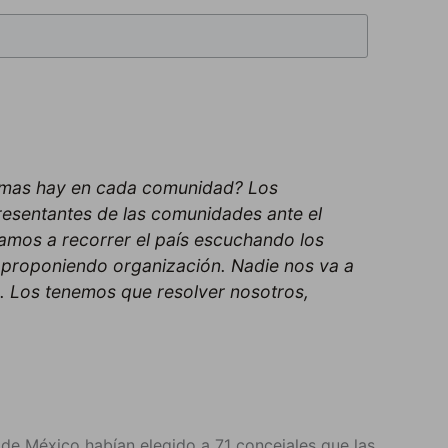
lemas hay en cada comunidad? Los
presentantes de las comunidades ante el
amos a recorrer el país escuchando los
proponiendo organización. Nadie nos va a
a. Los tenemos que resolver nosotros,
de México habían elegido a 71 concejales que las