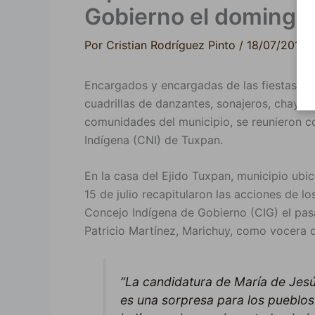
Gobierno el domingo
Por
Cristian Rodríguez Pinto
/
18/07/2017
Encargados y encargadas de las fiestas rel
cuadrillas de danzantes, sonajeros, chayac
comunidades del municipio, se reunieron c
Indígena (CNI) de Tuxpan.
En la casa del Ejido Tuxpan, municipio ubic
15 de julio recapitularon las acciones de l
Concejo Indígena de Gobierno (CIG) el pa
Patricio Martínez, Marichuy, como vocera 
“La candidatura de María de Jesú
es una sorpresa para los pueblo