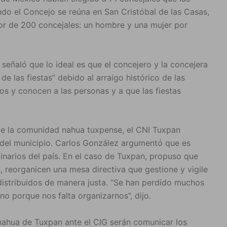
ndo el Concejo se reúna en San Cristóbal de las Casas,
or de 200 concejales: un hombre y una mujer por
eñaló que lo ideal es que el concejero y la concejera
 las fiestas” debido al arraigo histórico de las
s y conocen a las personas y a que las fiestas
de la comunidad nahua tuxpense, el CNI Tuxpan
s del municipio. Carlos González argumentó que es
ginarios del país. En el caso de Tuxpan, propuso que
 reorganicen una mesa directiva que gestione y vigile
istribuidos de manera justa. “Se han perdido muchos
o porque nos falta organizarnos”, dijo.
nahua de Tuxpan ante el CIG serán comunicar los