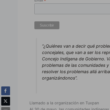
*
Email
“¿Quiénes van a decir qué prob
concejales, que van a ser los re
Concejo Indígena de Gobierno. V
problemas de las comunidades y 
resolver los problemas allá arrib
organizándonos”.
Llamado a la organización en Tuxpan
Al 30 de mayo, las comunidades indígenas 