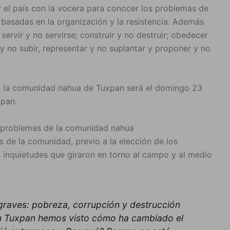
 el país con la vocera para conocer los problemas de
basadas en la organización y la resistencia. Además
 servir y no servirse; construir y no destruir; obedecer
y no subir, representar y no suplantar y proponer y no
de la comunidad nahua de Tuxpan será el domingo 23
xpan.
e, problemas de la comunidad nahua
s de la comunidad, previo a la elección de los
s inquietudes que giraron en torno al campo y al medio
graves: pobreza, corrupción y destrucción
 en Tuxpan hemos visto cómo ha cambiado el