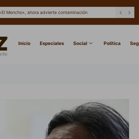
uzmán es responsabilidad federal: SEJ
Inicio
Especiales
Social
Política
Seg