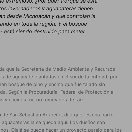
lvió extremoso. ¿Por qué? Porque se está
stos invernaderos y aguacateras tienen
an desde Michoacán y que controlan la
sando en toda la región. Y el bosque
- está siendo destruido para meter
da que la Secretaría de Medio Ambiente y Recursos
as de aguacate plantadas en el sur de la entidad, por
ran bosque de pino y encino que fue talado sin
ada. Según la Procuraduría Federal de Protección al
s y encinos fueron removidos de raíz.
 de San Sebastián Arribeño, dijo que “es una parte
s aguacateras la se queda aquí. Los dueños son
nos. Ojalá se puede hacer un proyecto parejo para los