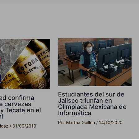
Estudiantes del sur de
ad confirma
Jalisco triunfan en
e cervezas
Olimpiada Mexicana de
y Tecate en el
Informática
l
Por
Martha Guillén
/
14/10/2020
picaz
/
01/03/2019