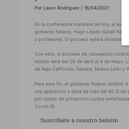
Por
Lauro Rodríguez
/
16/04/2021
En la conferencia matutina de hoy, el subs
gobierno federal, Hugo López-Gatell Ramíre
a profesores. El proceso estará dividido en
Con esto, el proceso de vacunación contr
estado será del 28 de abril al 4 de mayo. 
de Baja California, Oaxaca, Nuevo León y A
Para este fin, el gobierno federal destinó 
una aplicación y dota de más del 90 % de p
por ciento de protección contra enfermeda
Covid-19.
Suscríbete a nuestro boletín