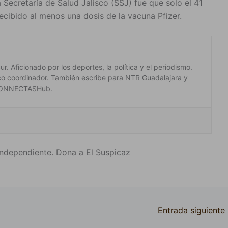
 Secretaría de Salud Jalisco (SSJ) fue que solo el 41
recibido al menos una dosis de la vacuna Pfizer.
. Aficionado por los deportes, la política y el periodismo.
co coordinador. También escribe para NTR Guadalajara y
 #CONNECTASHub.
ndependiente. Dona a El Suspicaz
Entrada siguiente