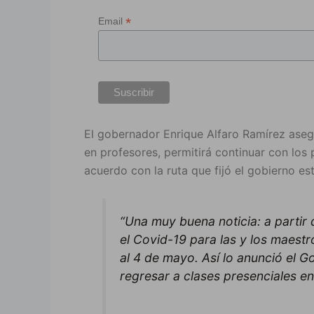
*
Email
El gobernador Enrique Alfaro Ramírez asegu
en profesores, permitirá continuar con los 
acuerdo con la ruta que fijó el gobierno est
“Una muy buena noticia: a partir d
el Covid-19 para las y los maestro
al 4 de mayo. Así lo anunció el G
regresar a clases presenciales en