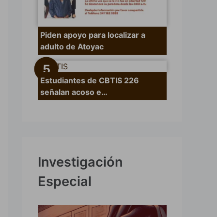
Piden apoyo para localizar a
adulto de Atoyac
Estudiantes de CBTIS 226
señalan acoso e…
Investigación
Especial