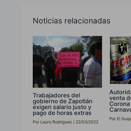
Noticias relacionadas
Autorid
Trabajadores del
venta d
gobierno de Zapotlán
Corona 
exigen salario justo y
Carnava
pago de horas extras
Por
El Sus
Por
Lauro Rodríguez
/
22/03/2022