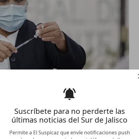
Suscríbete para no perderte las
últimas noticias del Sur de Jalisco
anca vacunación a
ad Guzmán
Permite a El Suspicaz que envíe notificaciones push