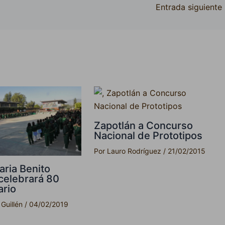
Entrada siguiente
Zapotlán a Concurso
Nacional de Prototipos
Por
Lauro Rodríguez
/
21/02/2015
ria Benito
celebrará 80
ario
 Guillén
/
04/02/2019