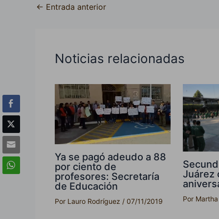
←
Entrada anterior
Noticias relacionadas
Ya se pagó adeudo a 88
Secunda
por ciento de
Juárez 
profesores: Secretaría
anivers
de Educación
Por
Martha
Por
Lauro Rodríguez
/
07/11/2019