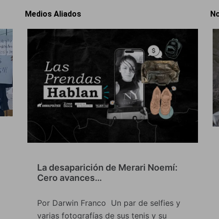
Medios Aliados
No
La desaparición de Merari Noemí:
Cero avances…
Por Darwin Franco Un par de selfies y
varias fotografías de sus tenis y su