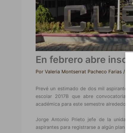
En febrero abre insc
Por
Valeria Montserrat Pacheco Farias
/
26
Prevé un estimado de dos mil aspirantes el
escolar 2017B que abre convocatoria d
académica para este semestre alrededor de
Jorge Antonio Prieto jefe de la unidad 
aspirantes para registrarse a algún plan ed