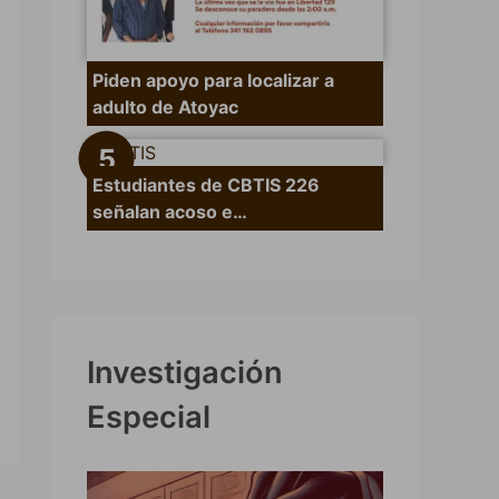
Piden apoyo para localizar a
adulto de Atoyac
Estudiantes de CBTIS 226
señalan acoso e…
Investigación
Especial