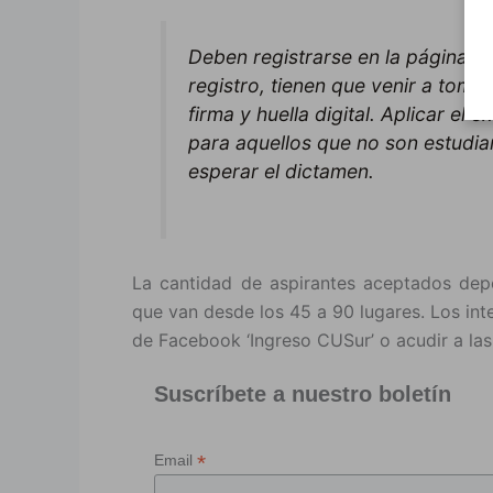
Deben registrarse en la página 
registro, tienen que venir a tomar
firma y huella digital. Aplicar e
para aquellos que no son estudi
esperar el dictamen.
La cantidad de aspirantes aceptados depe
que van desde los 45 a 90 lugares. Los int
de Facebook ‘Ingreso CUSur’ o acudir a las 
Suscríbete a nuestro boletín
*
Email