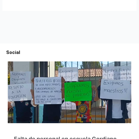
Social
Falta de personal en escuela Gordiano