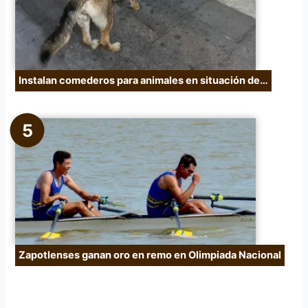
Instalan comederos para animales en situación de…
Zapotlenses ganan oro en remo en Olimpiada Nacional