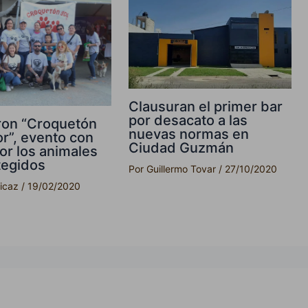
Clausuran el primer bar
por desacato a las
ron “Croquetón
nuevas normas en
r”, evento con
Ciudad Guzmán
or los animales
tegidos
Por
Guillermo Tovar
/
27/10/2020
picaz
/
19/02/2020