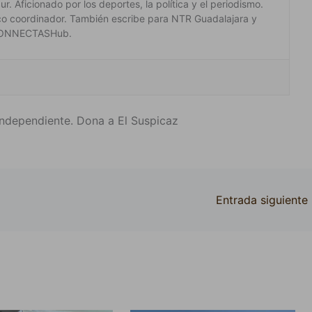
. Aficionado por los deportes, la política y el periodismo.
co coordinador. También escribe para NTR Guadalajara y
 #CONNECTASHub.
ndependiente. Dona a El Suspicaz
Entrada siguiente