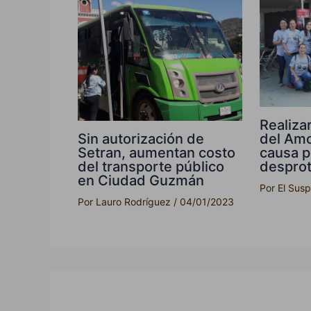
Realiza
Sin autorización de
del Amo
Setran, aumentan costo
causa p
del transporte público
despro
en Ciudad Guzmán
Por
El Sus
Por
Lauro Rodríguez
/
04/01/2023