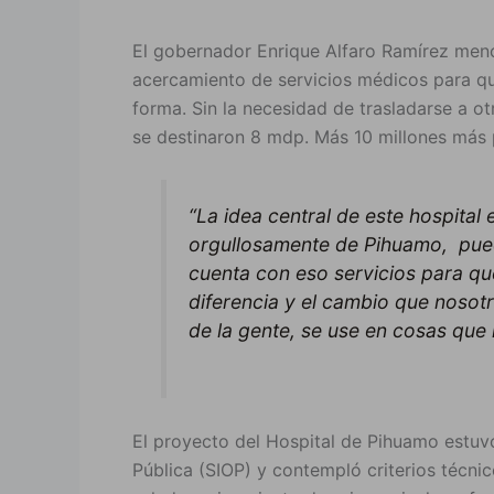
El gobernador Enrique Alfaro Ramírez menci
acercamiento de servicios médicos para qu
forma. Sin la necesidad de trasladarse a ot
se destinaron 8 mdp. Más 10 millones más 
“La idea central de este hospital 
orgullosamente de Pihuamo, pueda
cuenta con eso servicios para qu
diferencia y el cambio que nosot
de la gente, se use en cosas que le
El proyecto del Hospital de Pihuamo estuvo
Pública (SIOP) y contempló criterios técn