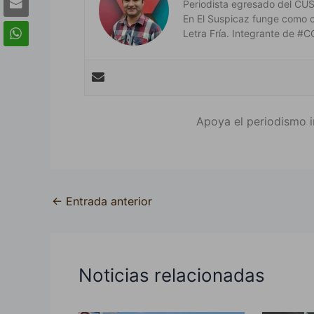
Periodista egresado del CUSur
En El Suspicaz funge como 
Letra Fría. Integrante de
Apoya el periodismo i
←
Entrada anterior
Noticias relacionadas