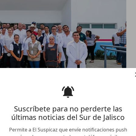
Suscríbete para no perderte las
últimas noticias del Sur de Jalisco
salud en Pihuamo, operará
Permite a El Suspicaz que envíe notificaciones push