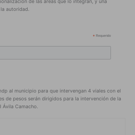
ionalización de las áreas que lo integran, y una
la autoridad.
*
Requerido
mdp al municipio para que intervengan 4 viales con el
 de pesos serán dirigidos para la intervención de la
l Ávila Camacho.