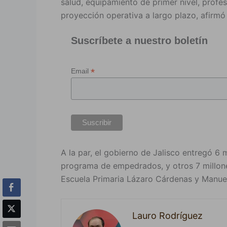
salud, equipamiento de primer nivel, profes
proyección operativa a largo plazo, afirmó 
Suscríbete a nuestro boletín
*
Email
A la par, el gobierno de Jalisco entregó 6 
programa de empedrados, y otros 7 millones
Escuela Primaria Lázaro Cárdenas y Manue
Lauro Rodríguez