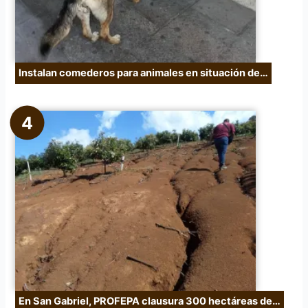
Instalan comederos para animales en situación de…
En San Gabriel, PROFEPA clausura 300 hectáreas de…