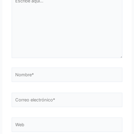
aquí...
Nombre*
Correo
electrónico*
Web