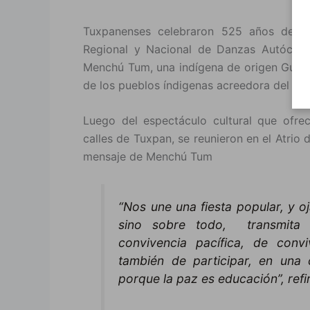
Tuxpanenses celebraron 525 años de la 
Regional y Nacional de Danzas Autócton
Menchú Tum, una indígena de origen Guate
de los pueblos índigenas acreedora del Pr
Luego del espectáculo cultural que ofrec
calles de Tuxpan, se reunieron en el Atri
mensaje de Menchú Tum
“Nos une una fiesta popular, y o
sino sobre todo, transmita 
convivencia pacífica, de con
también de participar, en una 
porque la paz es educación”, refiri