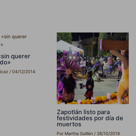
«sin querer
ndo»
picaz
/
04/12/2014
Zapotlán listo para
festividades por día de
muertos
Por
Martha Guillén
/
28/10/2019