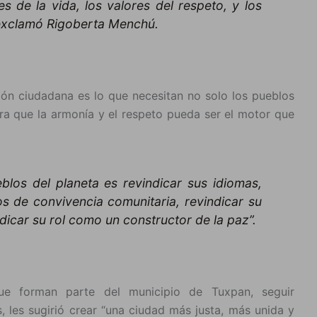
s de la vida, los valores del respeto, y los
 exclamó Rigoberta Menchú.
ción ciudadana es lo que necesitan no solo los pueblos
ra que la armonía y el respeto pueda ser el motor que
blos del planeta es revindicar sus idiomas,
ios de convivencia comunitaria, revindicar su
dicar su rol como un constructor de la paz”.
e forman parte del municipio de Tuxpan, seguir
 les sugirió crear “una ciudad más justa, más unida y