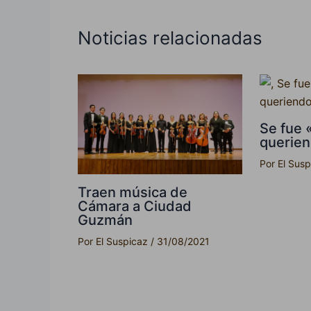
Noticias relacionadas
Se fue 
querie
Por
El Sus
Traen música de
Cámara a Ciudad
Guzmán
Por
El Suspicaz
/
31/08/2021