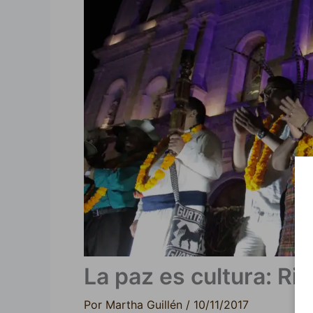
La paz es cultura: R
Por
Martha Guillén
/
10/11/2017