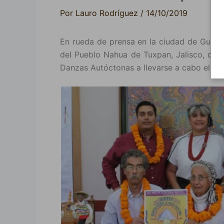
Por
Lauro Rodríguez
/
14/10/2019
En rueda de prensa en la ciudad de Guadala
del Pueblo Nahua de Tuxpan, Jalisco, dio 
Danzas Autóctonas a llevarse a cabo el 27