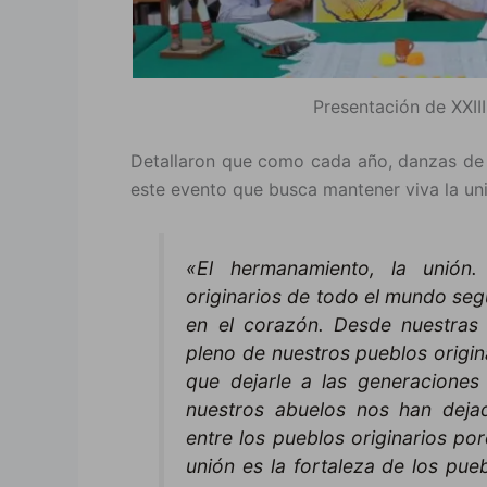
Presentación de XXII
Detallaron que como cada año, danzas de d
este evento que busca mantener viva la uni
«El hermanamiento, la unió
originarios de todo el mundo seg
en el corazón. Desde nuestras 
pleno de nuestros pueblos origin
que dejarle a las generaciones
nuestros abuelos nos han dej
entre los pueblos originarios po
unión es la fortaleza de los pue