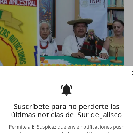
Suscríbete para no perderte las
últimas noticias del Sur de Jalisco
l occidente de México se
Permite a El Suspicaz que envíe notificaciones push