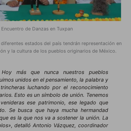
I Encuentro de Danzas en Tuxpan
iferentes estados del país tendrán representación en
ón y la cultura de los pueblos originarios de México.
n. Hoy más que nunca nuestros pueblos
uimos unidos en el pensamiento, la palabra y
trincheras luchando por el reconocimiento
arios. Esto es un símbolo de unión. Tenemos
 venideras ese patrimonio, ese legado que
ado. Se busca que haya mucha hermandad
rque es la que nos va a sostener la unión. La
blos», detalló Antonio Vázquez, coordinador