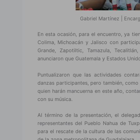
Gabriel Martínez | Encar
En esta ocasión, para el encuentro, ya ti
Colima, Michoacán y Jalisco con partici
Grande, Zapotiltic, Tamazula, Tecalitlá
anunciaron que Guatemala y Estados Unidos
Puntualizaron que las actividades contar
danzas participantes, pero también, como 
quien harán mancuerna en este año, contar
con su música.
Al término de la presentación, el delegad
representantes del Pueblo Nahua de Tuxp
para el rescate de la cultura de las comun
de la zona metropolitana de Guadalajara.