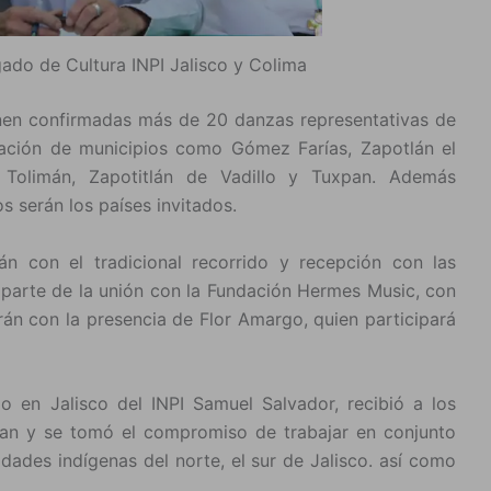
gado de Cultura INPI Jalisco y Colima
enen confirmadas más de 20 danzas representativas de
pación de municipios como Gómez Farías, Zapotlán el
n, Tolimán, Zapotitlán de Vadillo y Tuxpan. Además
 serán los países invitados.
án con el tradicional recorrido y recepción con las
parte de la unión con la Fundación Hermes Music, con
án con la presencia de Flor Amargo, quien participará
o en Jalisco del INPI Samuel Salvador, recibió a los
an y se tomó el compromiso de trabajar en conjunto
idades indígenas del norte, el sur de Jalisco. así como