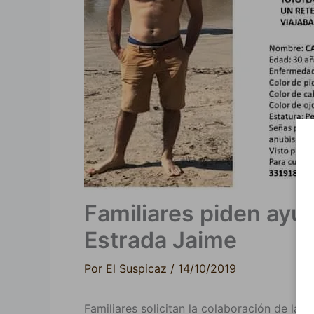
Familiares piden ayud
Estrada Jaime
Por
El Suspicaz
/
14/10/2019
Familiares solicitan la colaboración de la c