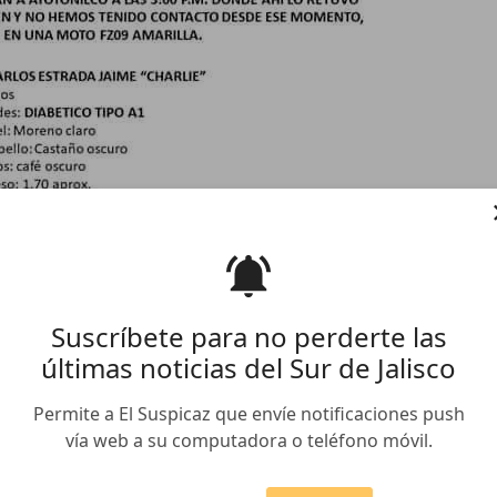
a para localizar a Carlos
Suscríbete para no perderte las
últimas noticias del Sur de Jalisco
Permite a El Suspicaz que envíe notificaciones push
vía web a su computadora o teléfono móvil.
iudadanía para localizar a Carlos Estrada Jaime, alias