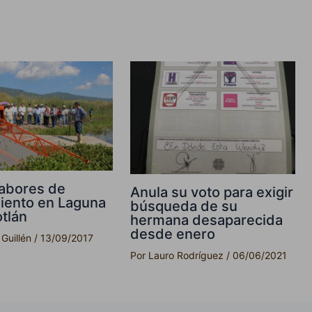
 labores de
Anula su voto para exigir
iento en Laguna
búsqueda de su
tlán
hermana desaparecida
desde enero
 Guillén
/
13/09/2017
Por
Lauro Rodríguez
/
06/06/2021