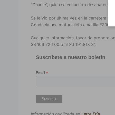
“Charlie”, quien se encuentra desaparecido 
Se le vio por última vez en la carretera Tot
Conducía una motocicleta amarilla FZ09.
Cualquier información, favor de proporcion
33 106 726 00 o al 33 191 818 31.
Suscríbete a nuestro boletín
*
Email
Información publicada en
Letra Fría