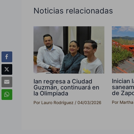
Noticias relacionadas
Inician
Ian regresa a Ciudad
saneam
Guzmán, continuará en
de Zapo
la Olimpiada
Por
Martha
Por
Lauro Rodríguez
/
04/03/2026