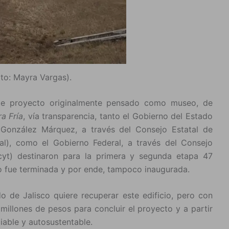
oto: Mayra Vargas).
ste proyecto originalmente pensado como museo, de
ra Fría
, vía transparencia, tanto el Gobierno del Estado
 González Márquez, a través del Consejo Estatal de
al), como el Gobierno Federal, a través del Consejo
cyt) destinaron para la primera y segunda etapa 47
no fue terminada y por ende, tampoco inaugurada.
 de Jalisco quiere recuperar este edificio, pero con
 millones de pesos para concluir el proyecto y a partir
iable y autosustentable.