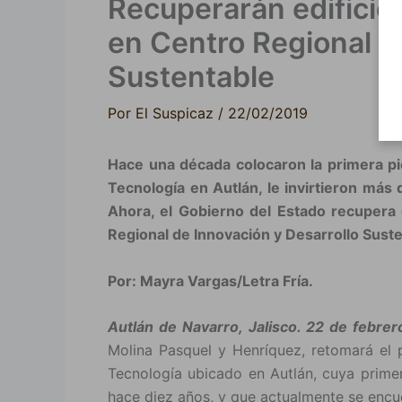
Recuperarán edificio 
en Centro Regional d
Sustentable
Por
El Suspicaz
/
22/02/2019
Hace una década colocaron la primera pi
Tecnología en Autlán, le invirtieron más
Ahora, el Gobierno del Estado recupera e
Regional de Innovación y Desarrollo Sust
Por: Mayra Vargas/Letra Fría.
Autlán de Navarro, Jalisco. 22 de febrer
Molina Pasquel y Henríquez, retomará el 
Tecnología ubicado en Autlán, cuya primer
hace diez años, y que actualmente se enc