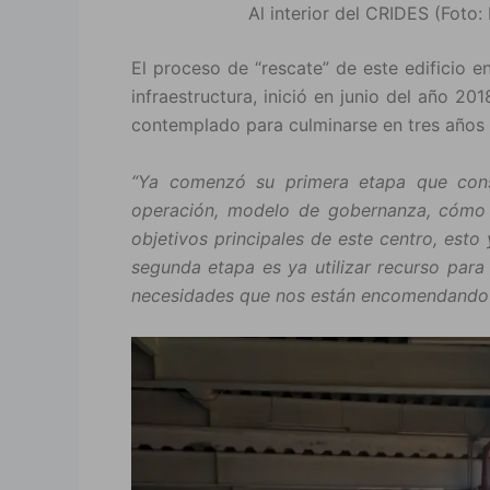
Al interior del CRIDES (Foto:
El proceso de “rescate” de este edificio 
infraestructura, inició en junio del año 20
contemplado para culminarse en tres años
“Ya comenzó su primera etapa que cons
operación, modelo de gobernanza, cómo v
objetivos principales de este centro, esto
segunda etapa es ya utilizar recurso para 
necesidades que nos están encomendando