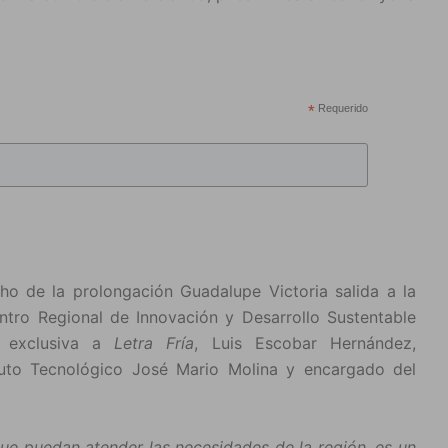
*
Requerido
ho de la prolongación Guadalupe Victoria salida a la
tro Regional de Innovación y Desarrollo Sustentable
a exclusiva a
Letra Fría
, Luis Escobar Hernández,
ituto Tecnológico José Mario Molina y encargado del
ue puedan atender las necesidades de la región, es un