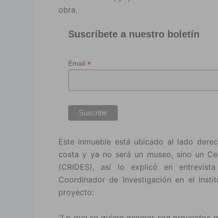
obra.
Suscríbete a nuestro boletín
*
Email
Este inmueble está ubicado al lado derec
costa y ya no será un museo, sino un Cen
(CRIDES), así lo explicó en entrevist
Coordinador de Investigación en el Inst
proyecto:
“Lo que se quiere generar son proyectos q