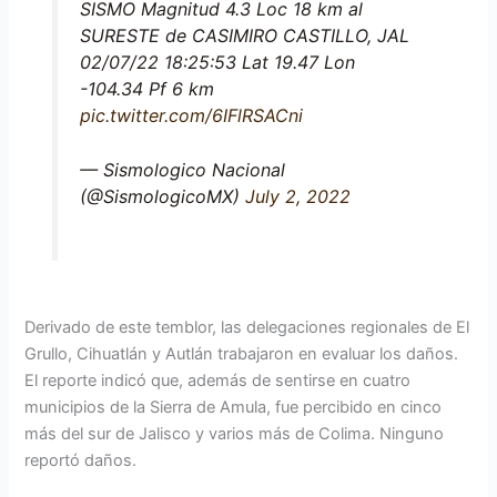
SISMO Magnitud 4.3 Loc 18 km al
SURESTE de CASIMIRO CASTILLO, JAL
02/07/22 18:25:53 Lat 19.47 Lon
-104.34 Pf 6 km
pic.twitter.com/6IFlRSACni
— Sismologico Nacional
(@SismologicoMX)
July 2, 2022
Derivado de este temblor, las delegaciones regionales de El
Grullo, Cihuatlán y Autlán trabajaron en evaluar los daños.
El reporte indicó que, además de sentirse en cuatro
municipios de la Sierra de Amula, fue percibido en cinco
más del sur de Jalisco y varios más de Colima. Ninguno
reportó daños.