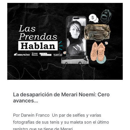
La desaparición de Merari Noemí: Cero
avances…
Por Darwin Franco Un par de selfies y varias
fotografías de sus tenis y su maleta son el último
registro que se tiene de Merari…