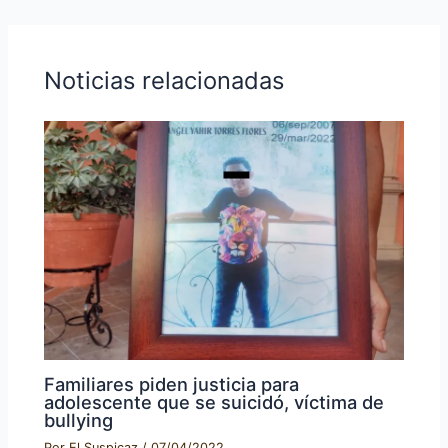
Noticias relacionadas
Familiares piden justicia para
adolescente que se suicidó, víctima de
bullying
Por
El Suspicaz
/
07/04/2022