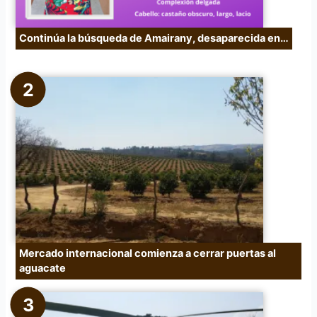
Continúa la búsqueda de Amairany, desaparecida en…
Mercado internacional comienza a cerrar puertas al
aguacate