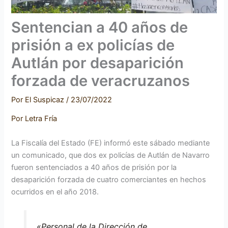
Sentencian a 40 años de
prisión a ex policías de
Autlán por desaparición
forzada de veracruzanos
Por
El Suspicaz
/
23/07/2022
Por Letra Fría
La Fiscalía del Estado (FE) informó este sábado mediante
un comunicado, que dos ex policías de Autlán de Navarro
fueron sentenciados a 40 años de prisión por la
desaparición forzada de cuatro comerciantes en hechos
ocurridos en el año 2018.
«Personal de la Dirección de