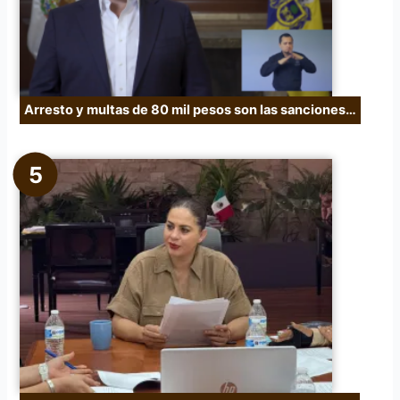
Arresto y multas de 80 mil pesos son las sanciones…