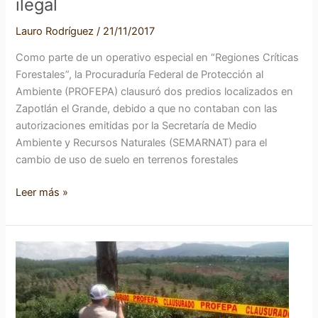
ilegal
Lauro Rodríguez
/
21/11/2017
Como parte de un operativo especial en “Regiones Críticas
Forestales”, la Procuraduría Federal de Protección al
Ambiente (PROFEPA) clausuró dos predios localizados en
Zapotlán el Grande, debido a que no contaban con las
autorizaciones emitidas por la Secretaría de Medio
Ambiente y Recursos Naturales (SEMARNAT) para el
cambio de uso de suelo en terrenos forestales
Leer más »
PROFEPA
clausura
plantíos
de
aguacate