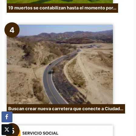
19 muertos se contabilizan hasta el momento por…
Buscan crear nueva carretera que conecte a Ciudad…