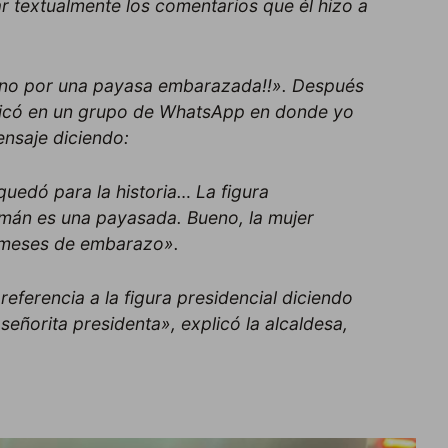
ar textualmente los comentarios que él hizo a
… no por una payasa embarazada!!». Después
icó en un grupo de WhatsApp en donde yo
nsaje diciendo:
uedó para la historia… La figura
limán es una payasada. Bueno, la mujer
s meses de embarazo».
eferencia a la figura presidencial diciendo
señorita presidenta», explicó la alcaldesa,