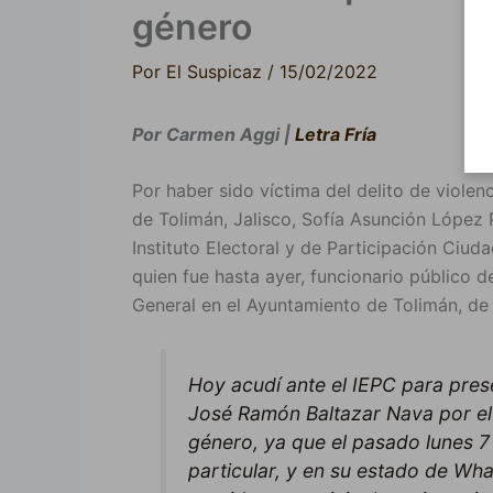
género
Por
El Suspicaz
/
15/02/2022
Por Carmen Aggi |
Letra Fría
Por haber sido víctima del delito de violen
de Tolimán, Jalisco, Sofía Asunción López 
Instituto Electoral y de Participación Ciu
quien fue hasta ayer, funcionario público 
General en el Ayuntamiento de Tolimán, de
Hoy acudí ante el IEPC para pres
José Ramón Baltazar Nava por el d
género, ya que el pasado lunes 7 
particular, y en su estado de Wh