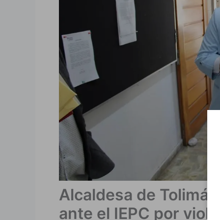
Alcaldesa de Tolimán
ante el IEPC por viole