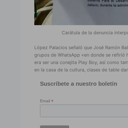
Carátula de la denuncia interpu
López Palacios señaló que José Ramón Bal
grupos de WhatsApp «en donde se refirió ha
era ser una conejita Play Boy, así como ta
en la casa de la cultura, clases de table da
Suscríbete a nuestro boletín
*
Email