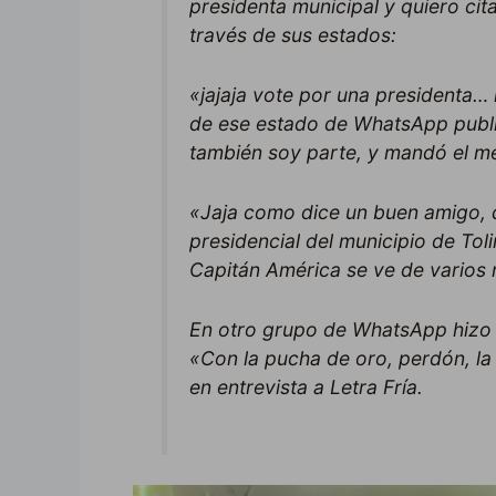
presidenta municipal y quiero cit
través de sus estados:
«jajaja vote por una presidenta
de ese estado de WhatsApp publ
también soy parte, y mandó el me
«Jaja como dice un buen amigo, q
presidencial del municipio de To
Capitán América se ve de vario
En otro grupo de WhatsApp hizo r
«Con la pucha de oro, perdón, la 
en entrevista a Letra Fría.