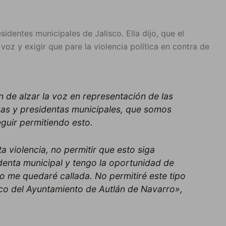
identes municipales de Jalisco. Ella dijo, que el
voz y exigir que pare la violencia política en contra de
n de alzar la voz en representación de las
cas y presidentas municipales, que somos
guir permitiendo esto.
ta violencia, no permitir que esto siga
enta municipal y tengo la oportunidad de
No me quedaré callada. No permitiré este tipo
ico del Ayuntamiento de Autlán de Navarro»,