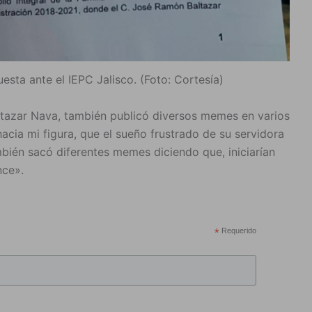
esta ante el IEPC Jalisco. (Foto: Cortesía)
tazar Nava, también publicó diversos memes en varios
cia mi figura, que el sueño frustrado de su servidora
mbién sacó diferentes memes diciendo que, iniciarían
nce».
*
Requerido