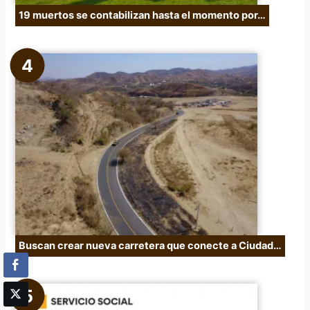
19 muertos se contabilizan hasta el momento por…
Buscan crear nueva carretera que conecte a Ciudad…