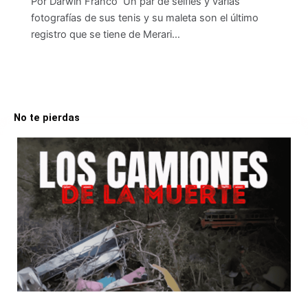
Por Darwin Franco Un par de selfies y varias
fotografías de sus tenis y su maleta son el último
registro que se tiene de Merari…
No te pierdas