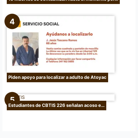
Piden apoyo para localizar a adulto de Atoyac
Estudiantes de CBTIS 226 señalan acoso e…