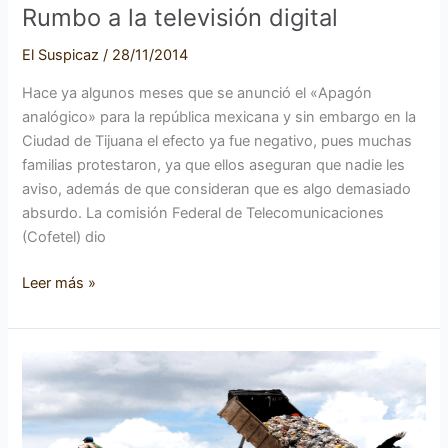
Rumbo a la televisión digital
El Suspicaz
/
28/11/2014
Hace ya algunos meses que se anunció el «Apagón
analógico» para la república mexicana y sin embargo en la
Ciudad de Tijuana el efecto ya fue negativo, pues muchas
familias protestaron, ya que ellos aseguran que nadie les
aviso, además de que consideran que es algo demasiado
absurdo. La comisión Federal de Telecomunicaciones
(Cofetel) dio
Leer más »
El
valor
de
la