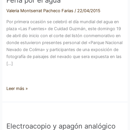
Feria por el agua
agua
Valeria Montserrat Pacheco Farias
/
22/04/2015
Por primera ocasión se celebró el día mundial del agua en
plaza «Las Fuentes» de Cuidad Guzmán, este domingo 19
de abril dio inicio con el corte del listón conmemorativo en
donde estuvieron presentes personal del «Parque Nacional
Nevado de Colima» y participantes de una exposición de
fotografía de paisajes del nevado que sera expuesta en las
[…]
Leer más »
Electroacopio
y
Electroacopio y apagón analógico
apagón