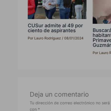
CUSur admite al 49 por
Buscará
ciento de aspirantes
habitan
Por
Lauro Rodríguez
/
08/01/2024
Primave
Guzmá
Por
Lauro 
Deja un comentario
Tu dirección de correo electrónico no será
con
*