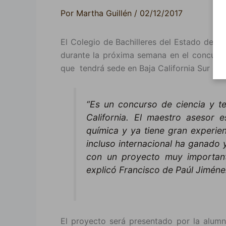
Por
Martha Guillén
/
02/12/2017
El Colegio de Bachilleres del Estado de Ja
durante la próxima semana en el concurso
que tendrá sede en Baja California Sur co
“Es un concurso de ciencia y t
California. El maestro asesor 
química y ya tiene gran experien
incluso internacional ha ganado 
con un proyecto muy important
explicó Francisco de Paúl Jiméne
El proyecto será presentado por la alumna