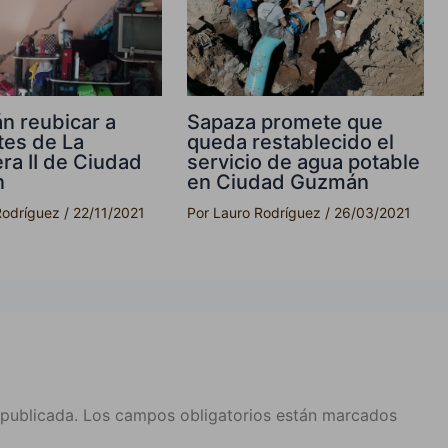
n reubicar a
Sapaza promete que
tes de La
queda restablecido el
ra II de Ciudad
servicio de agua potable
n
en Ciudad Guzmán
Rodríguez
/
22/11/2021
Por
Lauro Rodríguez
/
26/03/2021
 publicada.
Los campos obligatorios están marcados