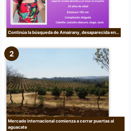
Continúa la búsqueda de Amairany, desaparecida en…
Mercado internacional comienza a cerrar puertas al
aguacate