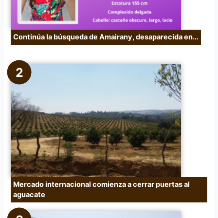
Continúa la búsqueda de Amairany, desaparecida en…
Mercado internacional comienza a cerrar puertas al
aguacate