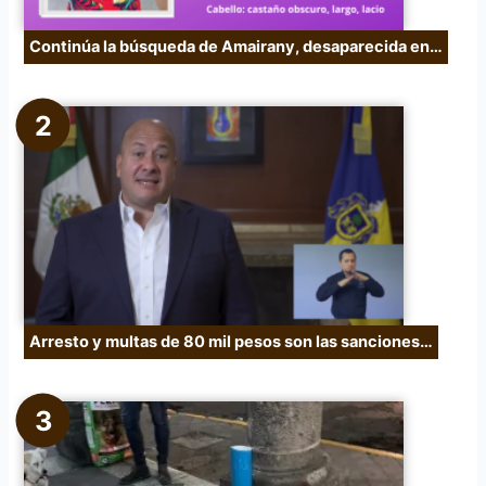
Continúa la búsqueda de Amairany, desaparecida en…
Arresto y multas de 80 mil pesos son las sanciones…