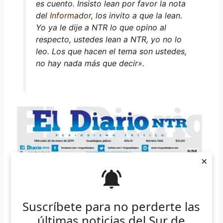
es cuento. Insisto lean por favor la nota
del
Informador
, los invito a que la lean.
Yo ya le dije a NTR lo que opino al
respecto, ustedes lean a NTR, yo no lo
leo. Los que hacen el tema son ustedes,
no hay nada más que decir».
×
Suscríbete para no perderte las
últimas noticias del Sur de