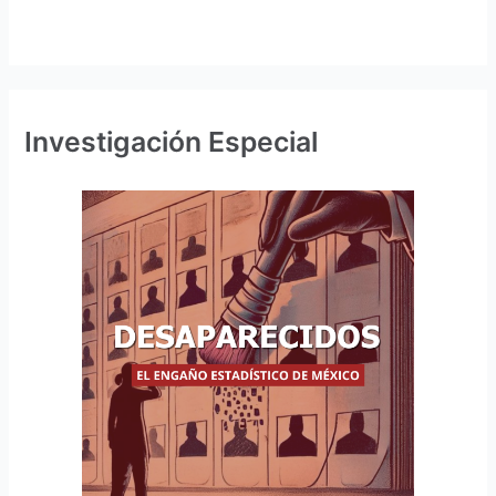
Investigación Especial