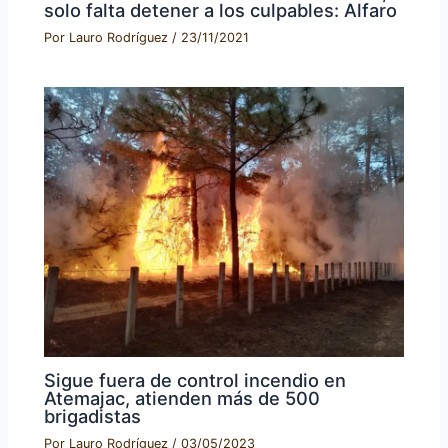
solo falta detener a los culpables: Alfaro
Por
Lauro Rodríguez
/
23/11/2021
Sigue fuera de control incendio en
Atemajac, atienden más de 500
brigadistas
Por
Lauro Rodríguez
/
03/05/2023