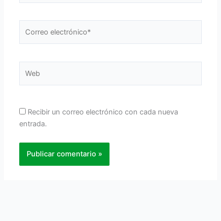
Correo
electrónico*
Web
Recibir un correo electrónico con cada nueva
entrada.