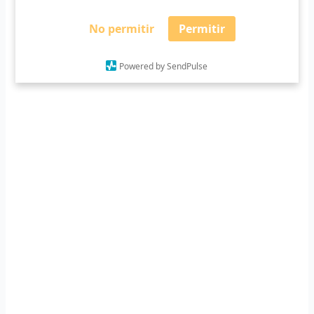
No permitir
Permitir
Powered by SendPulse