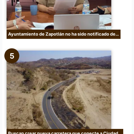
Ayuntamiento de Zapotlán no ha sido notificado de…
Buscan crear nueva carretera que conecte a Ciudad…