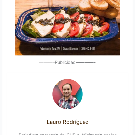
———–Publicidad————-
Lauro Rodríguez
Periodista egresado del CUSur. Aficionado por los