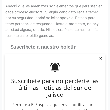
Añadió que las amenazas son elementos que persisten en
cada proceso electoral. Si algún candidato llega a temer
por su seguridad, podrá solicitar apoyo al Estado para
tener personal de resguardo. Hasta el momento, no hay
solicitud alguna, detalló. Ni siquiera Pablo Lemus, el más
reciente caso, pidió guardias.
Suscríbete a nuestro boletín
×
*
Requerido
*
Email
Suscríbete para no perderte las
últimas noticias del Sur de
Jalisco
“Estamos viviendo tiempos
Permite a El Suspicaz que envíe notificaciones
complicados. Estamos en los últimos