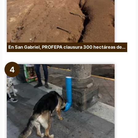
En San Gabriel, PROFEPA clausura 300 hectáreas de…