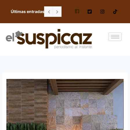
Ir
al
Últimas entradas
Falta de personal en escuela Gordiano G
contenido