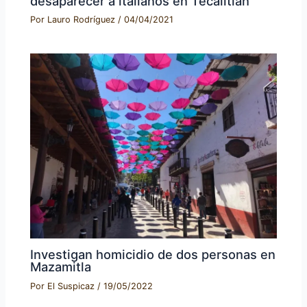
desaparecer a italianos en Tecalitlán
Por
Lauro Rodríguez
/
04/04/2021
Investigan homicidio de dos personas en
Mazamitla
Por
El Suspicaz
/
19/05/2022