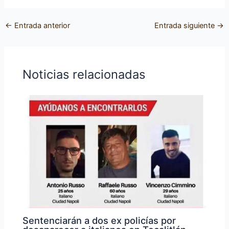
←
Entrada anterior
Entrada siguiente
→
Noticias relacionadas
Sentenciarán a dos ex policías por