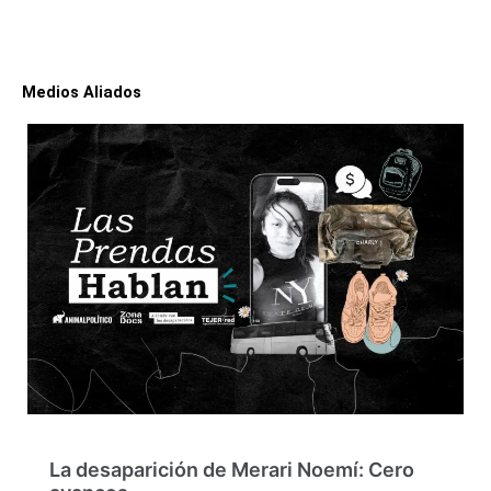
Medios Aliados
La desaparición de Merari Noemí: Cero