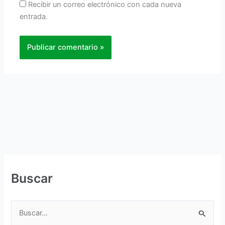
Recibir un correo electrónico con cada nueva
entrada.
Buscar
B