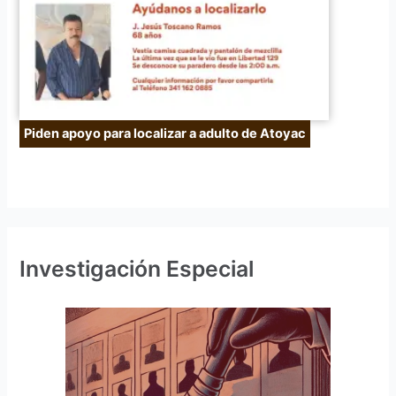
Piden apoyo para localizar a adulto de Atoyac
Investigación Especial