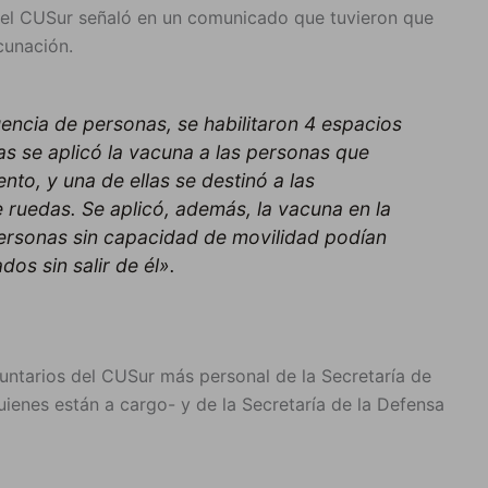
, el CUSur señaló en un comunicado que tuvieron que
cunación.
uencia de personas, se habilitaron 4 espacios
las se aplicó la vacuna a las personas que
to, y una de ellas se destinó a las
 ruedas. Se aplicó, además, la vacuna en la
personas sin capacidad de movilidad podían
dos sin salir de él».
luntarios del CUSur más personal de la Secretaría de
quienes están a cargo- y de la Secretaría de la Defensa