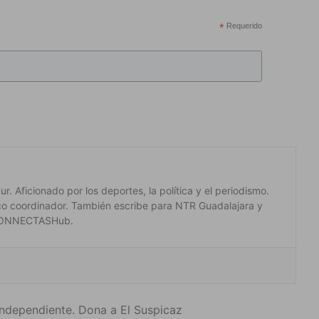
*
Requerido
. Aficionado por los deportes, la política y el periodismo.
co coordinador. También escribe para NTR Guadalajara y
 #CONNECTASHub.
ndependiente. Dona a El Suspicaz