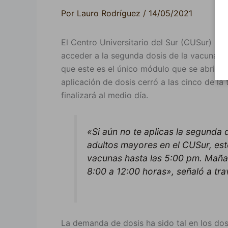
Por
Lauro Rodríguez
/
14/05/2021
El Centro Universitario del Sur (CUSur) in
acceder a la segunda dosis de la vacuna 
que este es el único módulo que se abrió par
aplicación de dosis cerró a las cinco de la
finalizará al medio día.
«
Si aún no te aplicas la segunda
adultos mayores en el CUSur, esto
vacunas hasta las 5:00 pm. Maña
8:00 a 12:00 horas», señaló a tra
La demanda de dosis ha sido tal en los dos