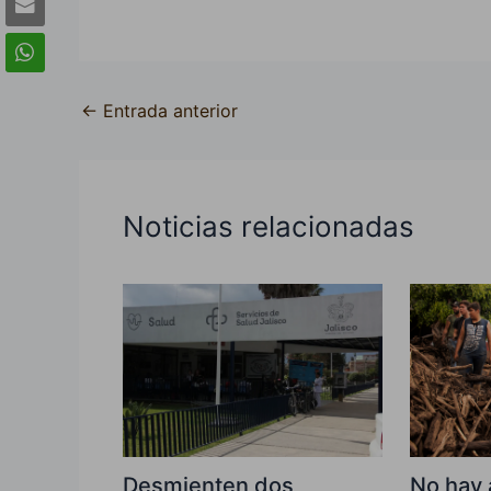
←
Entrada anterior
Noticias relacionadas
Desmienten dos
No hay 