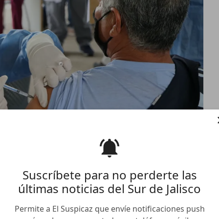
Suscríbete para no perderte las
últimas noticias del Sur de Jalisco
e vacunación contra Covid-
n
Permite a El Suspicaz que envíe notificaciones push