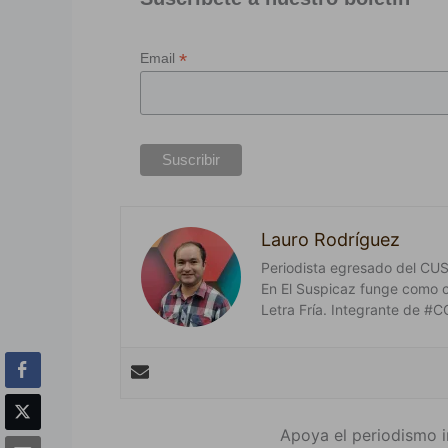
*
Email
Lauro Rodríguez
Periodista egresado del CUSur
En El Suspicaz funge como 
Letra Fría. Integrante de
Apoya el periodismo i