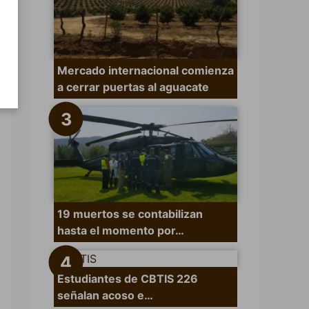
Mercado internacional comienza
a cerrar puertas al aguacate
19 muertos se contabilizan
hasta el momento por…
Estudiantes de CBTIS 226
señalan acoso e…