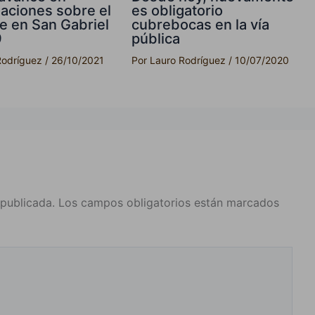
gaciones sobre el
es obligatorio
e en San Gabriel
cubrebocas en la vía
9
pública
Rodríguez
/
26/10/2021
Por
Lauro Rodríguez
/
10/07/2020
 publicada.
Los campos obligatorios están marcados