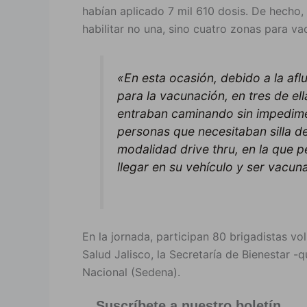
habían aplicado 7 mil 610 dosis. De hecho
habilitar no una, sino cuatro zonas para va
«En esta ocasión, debido a la afl
para la vacunación, en tres de el
entraban caminando sin impedimen
personas que necesitaban silla de
modalidad
drive thru
, en la que 
llegar en su vehículo y ser vacuna
En la jornada, participan 80 brigadistas vo
Salud Jalisco, la Secretaría de Bienestar -
Nacional (Sedena).
Suscríbete a nuestro boletín