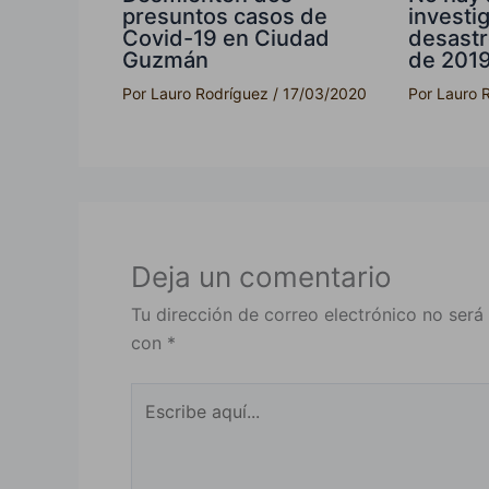
presuntos casos de
investi
Covid-19 en Ciudad
desastr
Guzmán
de 201
Por
Lauro Rodríguez
/
17/03/2020
Por
Lauro 
Deja un comentario
Tu dirección de correo electrónico no será
con
*
Escribe
aquí...