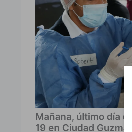
Mañana, último día d
19 en Ciudad Guzmá