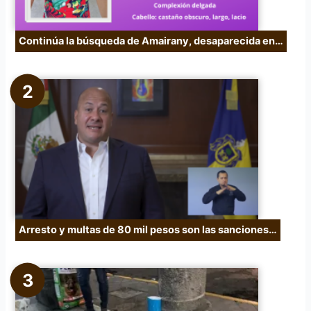
Continúa la búsqueda de Amairany, desaparecida en…
Arresto y multas de 80 mil pesos son las sanciones…