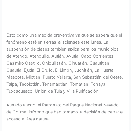
Esto como una medida preventiva ya que se espera que el
fenómeno esté en tierras jaliscienses este lunes. La
suspensión de clases también aplica para los municipios
de Atengo, Atenguillo, Autlán, Ayutla, Cabo Corrientes,
Casimiro Castillo, Chiquilistlán, Cihuatlán, Cuautitlán,
Cuautla, Ejutla, El Grullo, El Limón, Juchitlán, La Huerta,
Mascota, Mixtlán, Puerto Vallarta, San Sebastián del Oeste,
Talpa, Tecolotlán, Tenamaxtlán, Tomatlán, Tonaya,
Tuxcacuesco, Unión de Tula y Villa Purificación.
Aunado a esto, el Patronato del Parque Nacional Nevado
de Colima, informó que han tomado la decisión de cerrar el
acceso al área natural.