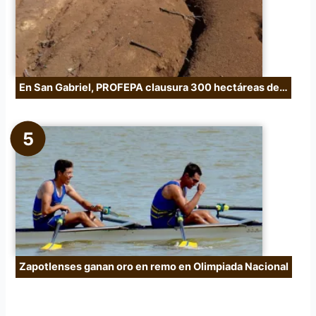
En San Gabriel, PROFEPA clausura 300 hectáreas de…
Zapotlenses ganan oro en remo en Olimpiada Nacional