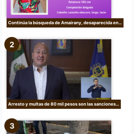
Continúa la búsqueda de Amairany, desaparecida en…
Arresto y multas de 80 mil pesos son las sanciones…