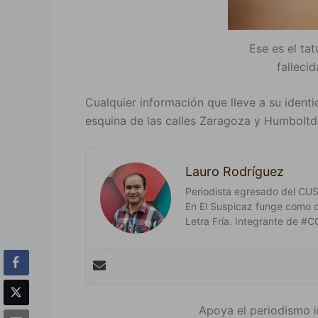
Ese es el tat
falleci
Cualquier información que lleve a su identi
esquina de las calles Zaragoza y Humbolt
Lauro Rodríguez
Periodista egresado del CUSur
En El Suspicaz funge como 
Letra Fría. Integrante de
Apoya el periodismo i