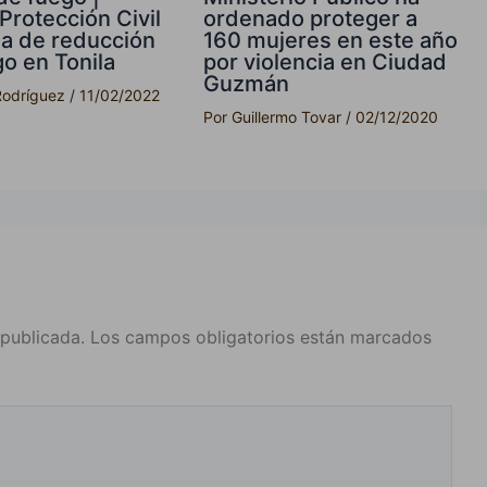
Protección Civil
ordenado proteger a
a de reducción
160 mujeres en este año
go en Tonila
por violencia en Ciudad
Guzmán
Rodríguez
/
11/02/2022
Por
Guillermo Tovar
/
02/12/2020
 publicada.
Los campos obligatorios están marcados