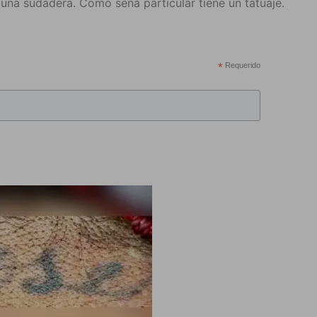
 una sudadera. Como seña particular tiene un tatuaje.
*
Requerido