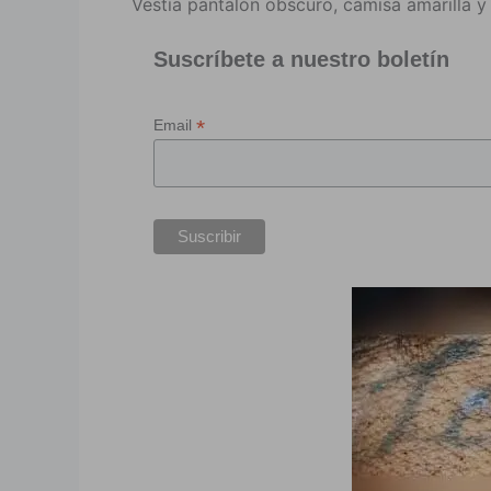
Vestía pantalón obscuro, camisa amarilla y
Suscríbete a nuestro boletín
*
Email