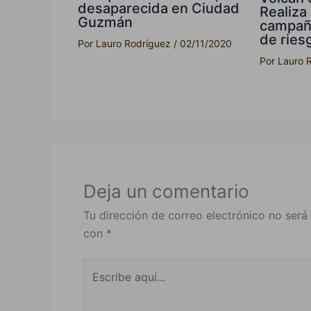
desaparecida en Ciudad
Realiza 
Guzmán
campañ
de ries
Por
Lauro Rodríguez
/
02/11/2020
Por
Lauro 
Deja un comentario
Tu dirección de correo electrónico no será
con
*
Escribe
aquí...