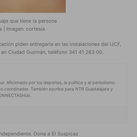
uaje que tiene la persona
da | Imagen: cortesía
cación piden entregarla en las instalaciones del IJCF,
d en Ciudad Guzmán, teléfono 341 41 283 00.
. Aficionado por los deportes, la política y el periodismo.
co coordinador. También escribe para NTR Guadalajara y
 #CONNECTASHub.
ndependiente. Dona a El Suspicaz