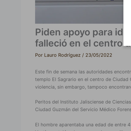
Piden apoyo para ide
falleció en el centr
Por
Lauro Rodríguez
/
23/05/2022
Este fin de semana las autoridades encontr
templo El Sagrario en el centro de Ciudad
violencia, sin embargo, tampoco encontraro
Peritos del Instituto Jalisciense de Cienci
Ciudad Guzmán del Servicio Médico Forense
El hombre aparentaba una edad de entre 4