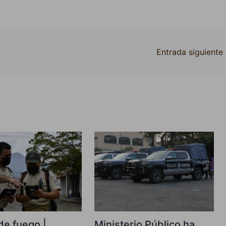
Entrada siguiente
de fuego |
Ministerio Público ha