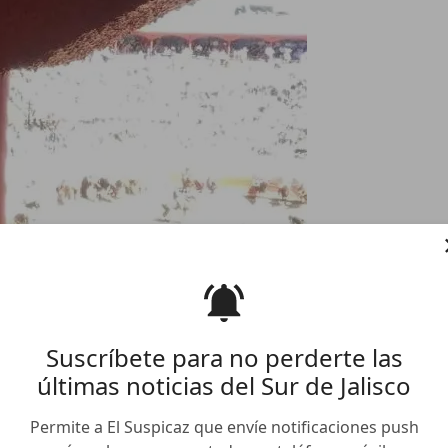
Suscríbete para no perderte las
últimas noticias del Sur de Jalisco
Permite a El Suspicaz que envíe notificaciones push
lizar al joven Carlos