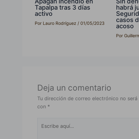
Sin den
Apagan incendio en
habrá ju
Tapalpa tras 3 días
Segurid
activo
casos d
Por
Lauro Rodríguez
/
01/05/2023
acoso
Por
Guille
Deja un comentario
Tu dirección de correo electrónico no será
con
*
Escribe
aquí...