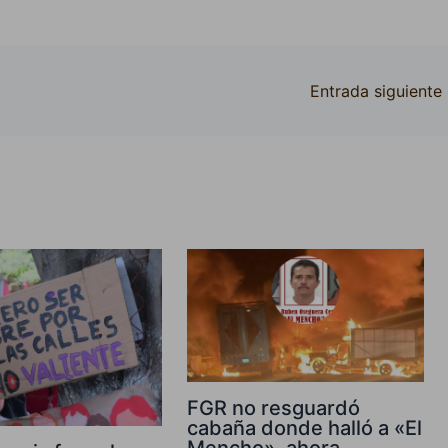
Entrada siguiente
FGR no resguardó
cabaña donde halló a «El
Mencho», ahora