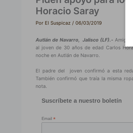
Horacio Saray
Por
El Suspicaz
/
06/03/2019
Autlán de Navarro, Jalisco (LF).-
Amigos 
al joven de 30 años de edad Carlos Horac
noche en Autlán de Navarro.
El padre del joven confirmó a esta reda
También confirmó que traía la misma ropa 
nota.
Suscríbete a nuestro boletín
*
Email