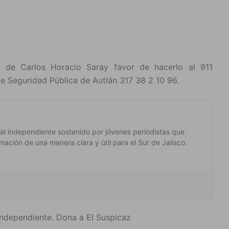
o de Carlos Horacio Saray favor de hacerlo al 911
e Seguridad Pública de Autlán 317 38 2 10 96.
ital independiente sostenido por jóvenes periodistas que
mación de una manera clara y útil para el Sur de Jalisco.
ndependiente. Dona a El Suspicaz