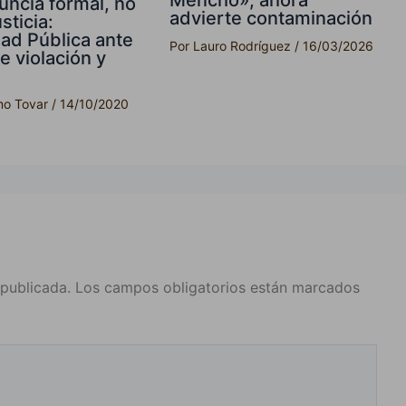
uncia formal, no
advierte contaminación
sticia:
ad Pública ante
Por
Lauro Rodríguez
/
16/03/2026
e violación y
rmo Tovar
/
14/10/2020
 publicada.
Los campos obligatorios están marcados