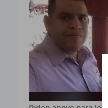
Piden apoyo para loca