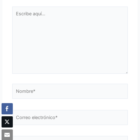
Escribe
aquí...
Nombre*
Correo
electrónico*
Web