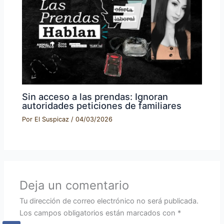
Sin acceso a las prendas: Ignoran
autoridades peticiones de familiares
Por
El Suspicaz
/
04/03/2026
Deja un comentario
Tu dirección de correo electrónico no será publicada.
Los campos obligatorios están marcados con
*