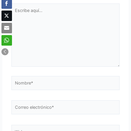
Escribe
aquí...
Nombre*
Correo
electrónico*
Web